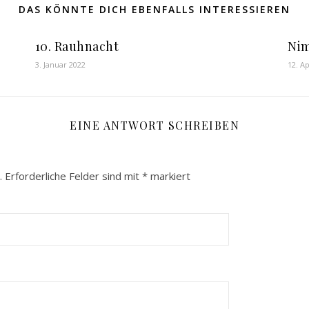
DAS KÖNNTE DICH EBENFALLS INTERESSIEREN
10. Rauhnacht
Nim
3. Januar 2022
12. Ap
EINE ANTWORT SCHREIBEN
.
Erforderliche Felder sind mit
*
markiert