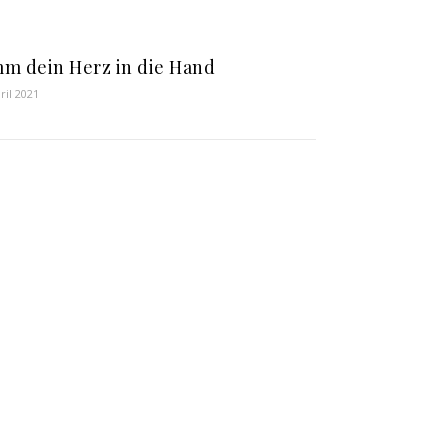
m dein Herz in die Hand
ril 2021