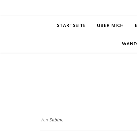
STARTSEITE
ÜBER MICH
WAND
Von
Sabine