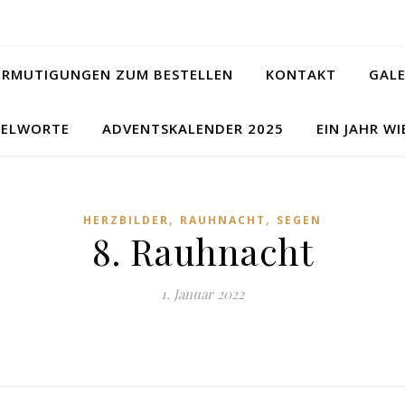
ERMUTIGUNGEN ZUM BESTELLEN
KONTAKT
GALE
ELWORTE
ADVENTSKALENDER 2025
EIN JAHR WI
,
,
HERZBILDER
RAUHNACHT
SEGEN
8. Rauhnacht
1. Januar 2022