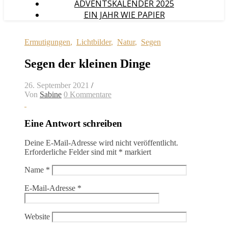
ADVENTSKALENDER 2025
EIN JAHR WIE PAPIER
Ermutigungen
,
Lichtbilder
,
Natur
,
Segen
Segen der kleinen Dinge
26. September 2021
/
Von
Sabine
0 Kommentare
Eine Antwort schreiben
Deine E-Mail-Adresse wird nicht veröffentlicht.
Erforderliche Felder sind mit
*
markiert
Name
*
E-Mail-Adresse
*
Website