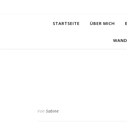
STARTSEITE
ÜBER MICH
WAND
Von
Sabine