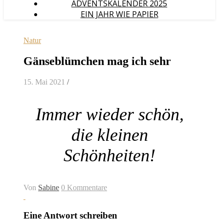
ADVENTSKALENDER 2025
EIN JAHR WIE PAPIER
Natur
Gänseblümchen mag ich sehr
15. Mai 2021
/
Immer wieder schön,
die kleinen
Schönheiten!
Von
Sabine
0 Kommentare
Eine Antwort schreiben